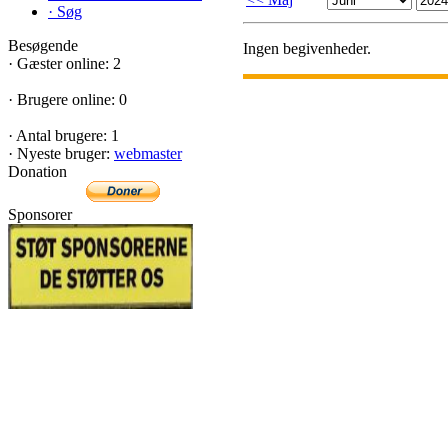
·
Søg
Besøgende
Ingen begivenheder.
·
Gæster online: 2
·
Brugere online: 0
·
Antal brugere: 1
·
Nyeste bruger:
webmaster
Donation
Sponsorer