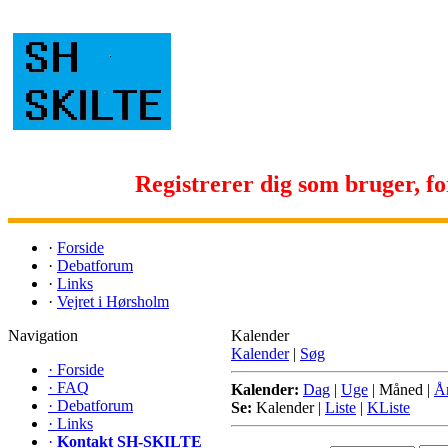
Registrerer dig som bruger, for 
·
Forside
·
Debatforum
·
Links
·
Vejret i Hørsholm
Navigation
Kalender
Kalender
|
Søg
·
Forside
·
FAQ
Kalender:
Dag
|
Uge
|
Måned
|
Å
·
Debatforum
Se:
Kalender
|
Liste
|
KListe
·
Links
·
Kontakt SH-SKILTE