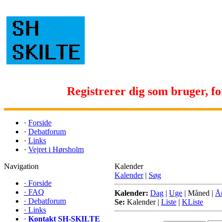
Registrerer dig som bruger, for 
·
Forside
·
Debatforum
·
Links
·
Vejret i Hørsholm
Navigation
Kalender
Kalender
|
Søg
·
Forside
·
FAQ
Kalender:
Dag
|
Uge
|
Måned
|
Å
·
Debatforum
Se:
Kalender
|
Liste
|
KListe
·
Links
·
Kontakt SH-SKILTE