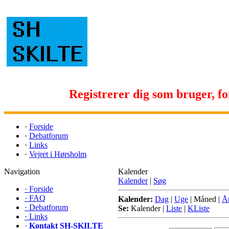
Registrerer dig som bruger, for 
·
Forside
·
Debatforum
·
Links
·
Vejret i Hørsholm
Navigation
Kalender
Kalender
|
Søg
·
Forside
·
FAQ
Kalender:
Dag
|
Uge
|
Måned
|
Å
·
Debatforum
Se:
Kalender
|
Liste
|
KListe
·
Links
·
Kontakt SH-SKILTE