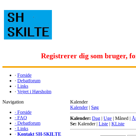
Registrerer dig som bruger, for 
·
Forside
·
Debatforum
·
Links
·
Vejret i Hørsholm
Navigation
Kalender
Kalender
|
Søg
·
Forside
·
FAQ
Kalender:
Dag
|
Uge
|
Måned
|
Å
·
Debatforum
Se:
Kalender
|
Liste
|
KListe
·
Links
·
Kontakt SH-SKILTE