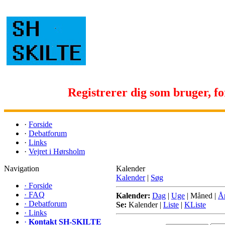
Registrerer dig som bruger, for 
·
Forside
·
Debatforum
·
Links
·
Vejret i Hørsholm
Navigation
Kalender
Kalender
|
Søg
·
Forside
·
FAQ
Kalender:
Dag
|
Uge
|
Måned
|
Å
·
Debatforum
Se:
Kalender
|
Liste
|
KListe
·
Links
·
Kontakt SH-SKILTE