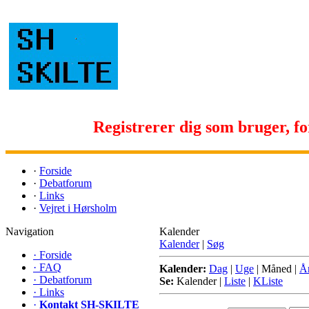
Registrerer dig som bruger, for 
·
Forside
·
Debatforum
·
Links
·
Vejret i Hørsholm
Navigation
Kalender
Kalender
|
Søg
·
Forside
·
FAQ
Kalender:
Dag
|
Uge
|
Måned
|
Å
·
Debatforum
Se:
Kalender
|
Liste
|
KListe
·
Links
·
Kontakt SH-SKILTE